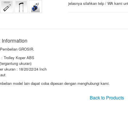
jelasnya silahkan telp / WA kami un
 Information
 Pembelian GROSIR.
 : Trolley Koper ABS
(tergantung ukuran)
r ukuran : 18/20/22/24 Inch
aut
mbelian model lain dapat coba dipesan dengan menghubungi kami.
Back to Products