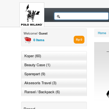
Home
Welcome!
Guest
0 Items
Rp 0
Koper (60)
Beauty Case (1)
Sparepart (9)
Aksesoris Travel (3)
Ransel / Backpack (6)
Brand