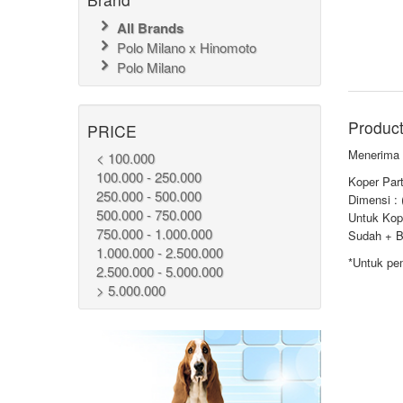
All Brands
Polo Milano x Hinomoto
Polo Milano
Product
PRICE
Menerima
< 100.000
100.000 - 250.000
Koper Part
250.000 - 500.000
Dimensi : 
500.000 - 750.000
Untuk Kope
750.000 - 1.000.000
Sudah + B
1.000.000 - 2.500.000
*Untuk pe
2.500.000 - 5.000.000
> 5.000.000