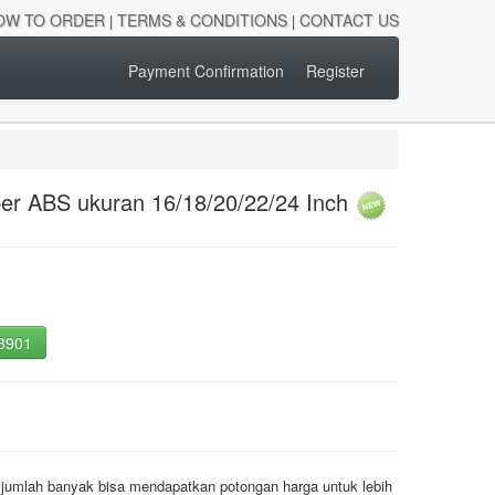
OW TO ORDER
TERMS & CONDITIONS
CONTACT US
|
|
Payment Confirmation
Register
oper ABS ukuran 16/18/20/22/24 Inch
-3901
 jumlah banyak bisa mendapatkan potongan harga untuk lebih