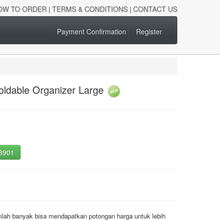
OW TO ORDER
TERMS & CONDITIONS
CONTACT US
|
|
Payment Confirmation
Register
oldable Organizer Large
-3901
mlah banyak bisa mendapatkan potongan harga untuk lebih