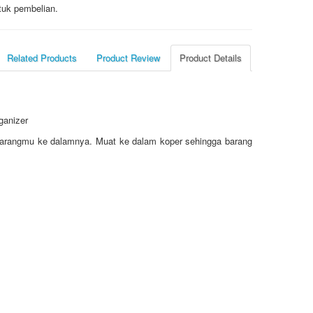
tuk pembelian.
Related Products
Product Review
Product Details
ganizer
 barangmu ke dalamnya. Muat ke dalam koper sehingga barang