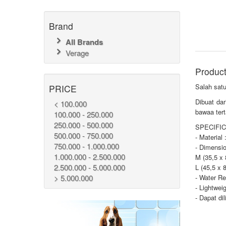
Brand
All Brands
Verage
Product
Salah satu
PRICE
Dibuat da
< 100.000
bawaa ter
100.000 - 250.000
250.000 - 500.000
SPECIFIC
500.000 - 750.000
- Material
750.000 - 1.000.000
- Dimensio
1.000.000 - 2.500.000
M (35,5 x 
2.500.000 - 5.000.000
L (45,5 x 
> 5.000.000
- Water R
- Lightwei
- Dapat dil