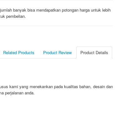
jumlah banyak bisa mendapatkan potongan harga untuk lebih
tuk pembelian.
Related Products
Product Review
Product Details
usus kami yang menekankan pada kualitas bahan, desain dan
a perjalanan anda.