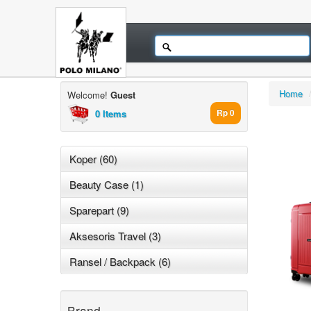
Home
Welcome!
Guest
0 Items
Rp 0
Koper (60)
Beauty Case (1)
Sparepart (9)
Aksesoris Travel (3)
Ransel / Backpack (6)
Brand