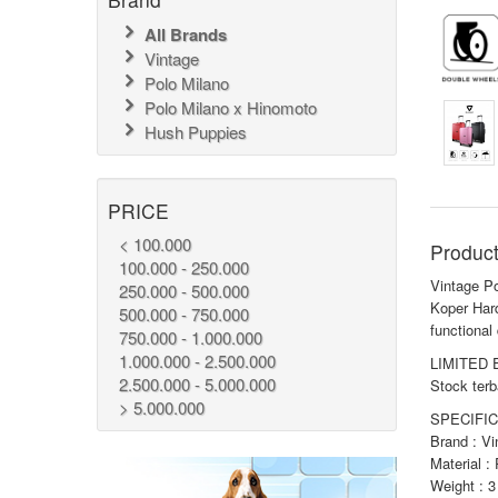
All Brands
Vintage
Polo Milano
Polo Milano x Hinomoto
Hush Puppies
PRICE
< 100.000
Product
100.000 - 250.000
Vintage P
250.000 - 500.000
Koper Har
500.000 - 750.000
functiona
750.000 - 1.000.000
1.000.000 - 2.500.000
LIMITED 
2.500.000 - 5.000.000
Stock terb
> 5.000.000
SPECIFIC
Brand : Vi
Material :
Weight : 3