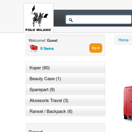
Home
Welcome!
Guest
0 Items
Rp 0
Koper (60)
Beauty Case (1)
Sparepart (9)
Aksesoris Travel (3)
Ransel / Backpack (6)
Brand