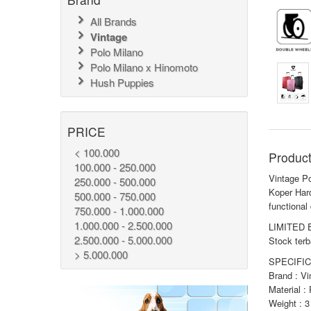
All Brands
Vintage
Polo Milano
Polo Milano x Hinomoto
Hush Puppies
PRICE
< 100.000
Product
100.000 - 250.000
Vintage P
250.000 - 500.000
Koper Har
500.000 - 750.000
functiona
750.000 - 1.000.000
1.000.000 - 2.500.000
LIMITED 
2.500.000 - 5.000.000
Stock terb
> 5.000.000
SPECIFIC
Brand : Vi
Material :
Weight : 3