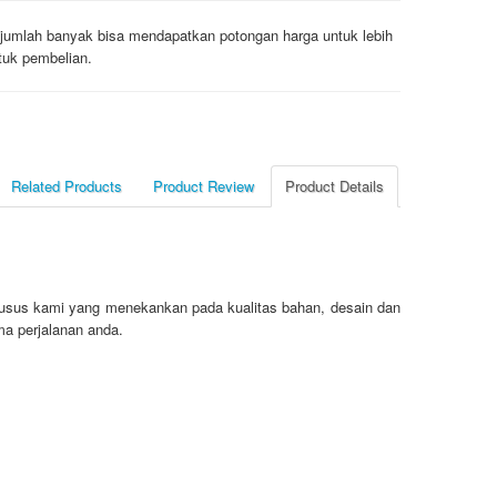
jumlah banyak bisa mendapatkan potongan harga untuk lebih
tuk pembelian.
Related Products
Product Review
Product Details
usus kami yang menekankan pada kualitas bahan, desain dan
a perjalanan anda.