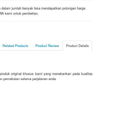
an dalam jumlah banyak bisa mendapatkan potongan harga
/ WA kami untuk pembelian.
Related Products
Product Review
Product Details
roduk original khusus kami yang menekankan pada kualitas
an pemakaian selama perjalanan anda.