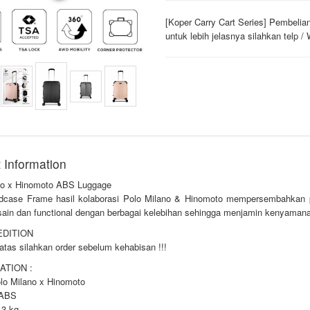
[Koper Carry Cart Series] Pembeli
untuk lebih jelasnya silahkan telp 
 Information
no x Hinomoto ABS Luggage
dcase Frame hasil kolaborasi Polo Milano & Hinomoto mempersembahkan p
sain dan functional dengan berbagai kelebihan sehingga menjamin kenyaman
EDITION
atas silahkan order sebelum kehabisan !!!
ATION :
olo Milano x Hinomoto
 ABS
.3 kg