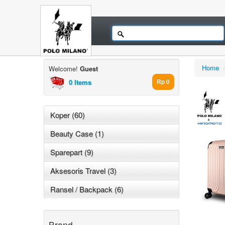
Home
Welcome!
Guest
0 Items
Rp 0
Koper (60)
Beauty Case (1)
Sparepart (9)
Aksesoris Travel (3)
Ransel / Backpack (6)
Brand