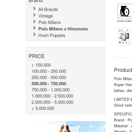
All Brands
Vintage
Polo Milano
Polo Milano x Hinomoto
Hush Puppies
PRICE
< 100.000
Product
100.000 - 250.000
250.000 - 500.000
Polo Mila
500.000 - 750.000
Koper Har
750.000 - 1.000.000
bahan, de
1.000.000 - 2.500.000
LIMITED 
2.500.000 - 5.000.000
Stock terb
> 5.000.000
SPECIFIC
Brand : P
Material :
Weight : 3