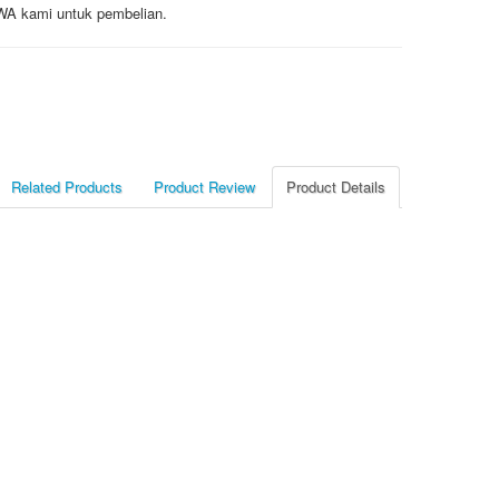
/ WA kami untuk pembelian.
Related Products
Product Review
Product Details