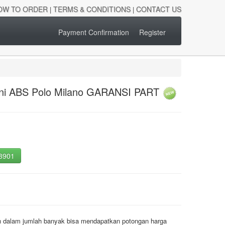
OW TO ORDER
TERMS & CONDITIONS
CONTACT US
|
|
Payment Confirmation
Register
Mini ABS Polo Milano GARANSI PART
-3901
an dalam jumlah banyak bisa mendapatkan potongan harga