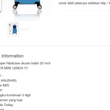
untuk lebih jelasnya silahkan telp 
 Information
oper Hardcase ukuran kabin 20 Inch
 MINI 12INCH !!!!
 :
 (40x20x60)
se ABS
0°
gka kombinasi 3 digit
emen yang luas
le Trolley
ght