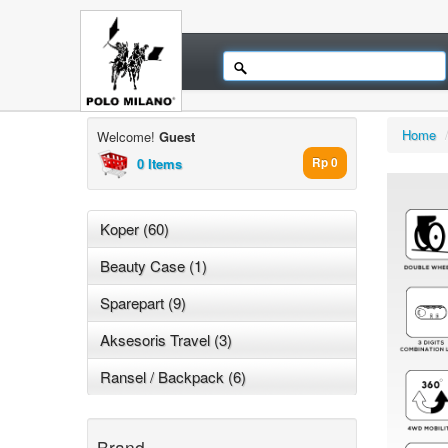
Home
Welcome!
Guest
0 Items
Rp 0
Koper (60)
Beauty Case (1)
Sparepart (9)
Aksesoris Travel (3)
Ransel / Backpack (6)
Brand