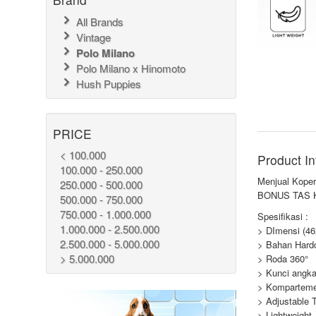
All Brands
Vintage
Polo Milano
Polo Milano x Hinomoto
Hush Puppies
PRICE
< 100.000
Product In
100.000 - 250.000
Menjual Koper
250.000 - 500.000
BONUS TAS K
500.000 - 750.000
750.000 - 1.000.000
Spesifikasi :
1.000.000 - 2.500.000
> DImensi (4
2.500.000 - 5.000.000
> Bahan Har
> 5.000.000
> Roda 360°
> Kunci angka
> Komparteme
> Adjustable T
> Lightweight