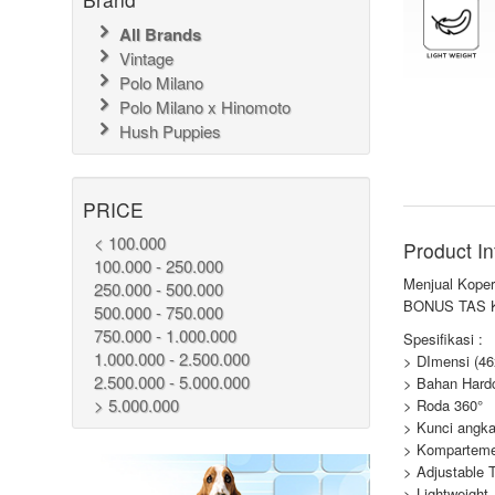
All Brands
Vintage
Polo Milano
Polo Milano x Hinomoto
Hush Puppies
PRICE
< 100.000
Product In
100.000 - 250.000
Menjual Koper
250.000 - 500.000
BONUS TAS K
500.000 - 750.000
750.000 - 1.000.000
Spesifikasi :
1.000.000 - 2.500.000
> DImensi (4
2.500.000 - 5.000.000
> Bahan Har
> 5.000.000
> Roda 360°
> Kunci angka
> Komparteme
> Adjustable T
> Lightweight