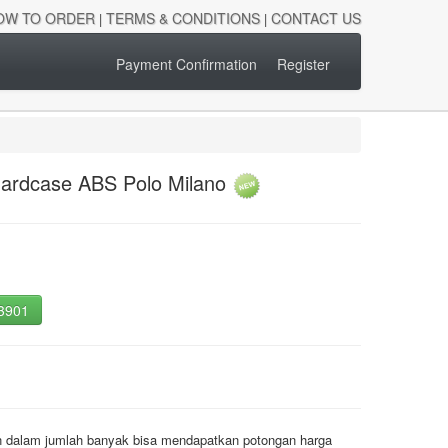
OW TO ORDER
TERMS & CONDITIONS
CONTACT US
|
|
Payment Confirmation
Register
Hardcase ABS Polo Milano
-3901
an dalam jumlah banyak bisa mendapatkan potongan harga