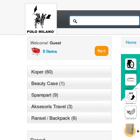
Home
Welcome!
Guest
0 Items
Rp 0
Koper (60)
Beauty Case (1)
Sparepart (9)
Aksesoris Travel (3)
Ransel / Backpack (6)
Brand