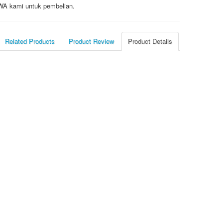
/ WA kami untuk pembelian.
Related Products
Product Review
Product Details