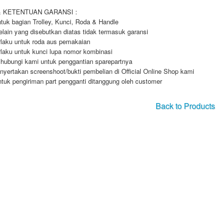
& KETENTUAN GARANSI :
tuk bagian Trolley, Kunci, Roda & Handle
elain yang disebutkan diatas tidak termasuk garansi
rlaku untuk roda aus pemakaian
rlaku untuk kunci lupa nomor kombinasi
 hubungi kami untuk penggantian sparepartnya
nyertakan screenshoot/bukti pembelian di Official Online Shop kami
ntuk pengiriman part pengganti ditanggung oleh customer
Back to Products