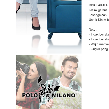
DISCLAIMER 
Klaim garansi
kesengajaan.
Untuk Klaim b
Note :
- Tidak berla
- Tidak berla
- Wajib menye
- Ongkir peng