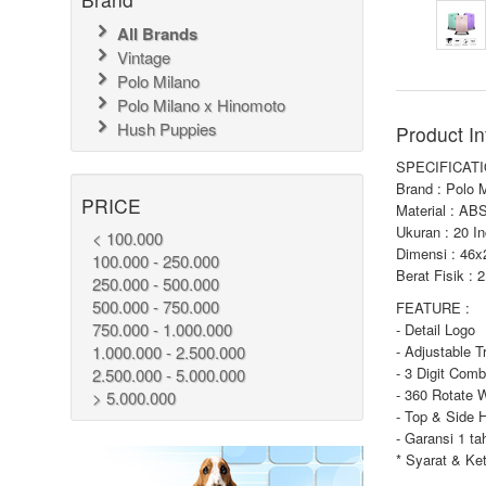
All Brands
Vintage
Polo Milano
Polo Milano x Hinomoto
Hush Puppies
Product In
SPECIFICATI
Brand : Polo 
PRICE
Material : AB
Ukuran : 20 I
< 100.000
Dimensi : 46
100.000 - 250.000
Berat Fisik : 
250.000 - 500.000
500.000 - 750.000
FEATURE :
750.000 - 1.000.000
- Detail Logo
1.000.000 - 2.500.000
- Adjustable T
- 3 Digit Comb
2.500.000 - 5.000.000
- 360 Rotate 
> 5.000.000
- Top & Side 
- Garansi 1 ta
* Syarat & Ke