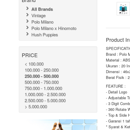
All Brands
Vintage
Polo Milano
Polo Milano x Hinomoto
Hush Puppies
Product In
SPECIFICATI
PRICE
Brand : Polo 
Material : AB
< 100.000
Ukuran : 20 I
100.000 - 250.000
Dimensi : 46
250.000 - 500.000
Berat Fisik : 
500.000 - 750.000
FEATURE :
750.000 - 1.000.000
- Detail Logo
1.000.000 - 2.500.000
- Adjustable T
2.500.000 - 5.000.000
- 3 Digit Comb
> 5.000.000
- 360 Rotate 
- Top & Side 
- Garansi 1 ta
* Syarat & Ke