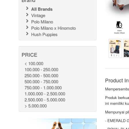
All Brands
Vintage
Polo Milano
Polo Milano x Hinomoto
Hush Puppies
PRICE
< 100.000
100.000 - 250.000
250.000 - 500.000
Product In
500.000 - 750.000
750.000 - 1.000.000
Mempersembah
1.000.000 - 2.500.000
Produk berkua
2.500.000 - 5.000.000
ini memiliki k
> 5.000.000
Mempunyai pil
- EMERALD 