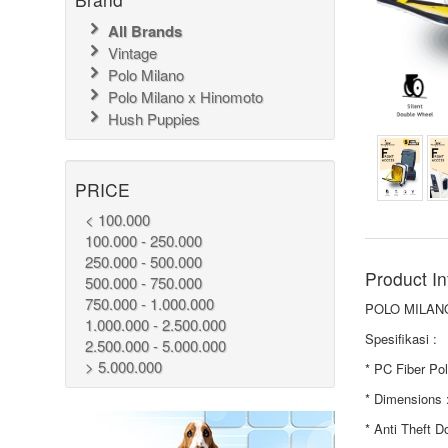
All Brands
Vintage
Polo Milano
Polo Milano x Hinomoto
Hush Puppies
PRICE
< 100.000
100.000 - 250.000
250.000 - 500.000
Product In
500.000 - 750.000
750.000 - 1.000.000
POLO MILANO
1.000.000 - 2.500.000
Spesifikasi :
2.500.000 - 5.000.000
> 5.000.000
* PC Fiber Po
* Dimensions 
* Anti Theft D