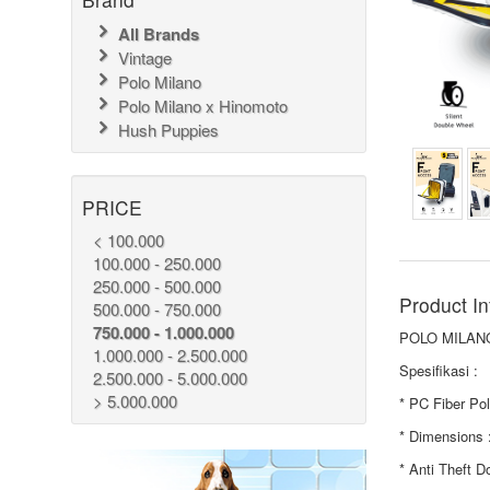
All Brands
Vintage
Polo Milano
Polo Milano x Hinomoto
Hush Puppies
PRICE
< 100.000
100.000 - 250.000
250.000 - 500.000
Product In
500.000 - 750.000
750.000 - 1.000.000
POLO MILANO
1.000.000 - 2.500.000
Spesifikasi :
2.500.000 - 5.000.000
> 5.000.000
* PC Fiber Po
* Dimensions 
* Anti Theft D