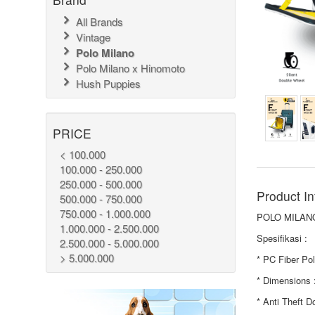
All Brands
Vintage
Polo Milano
Polo Milano x Hinomoto
Hush Puppies
PRICE
< 100.000
100.000 - 250.000
250.000 - 500.000
Product In
500.000 - 750.000
750.000 - 1.000.000
POLO MILANO
1.000.000 - 2.500.000
Spesifikasi :
2.500.000 - 5.000.000
> 5.000.000
* PC Fiber Po
* Dimensions 
* Anti Theft D