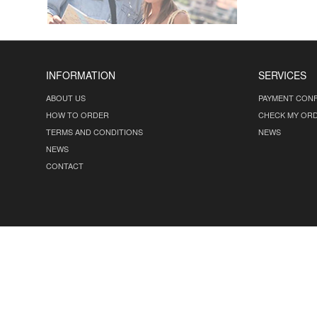
INFORMATION
SERVICES
ABOUT US
PAYMENT CONF
HOW TO ORDER
CHECK MY OR
TERMS AND CONDITIONS
NEWS
NEWS
CONTACT