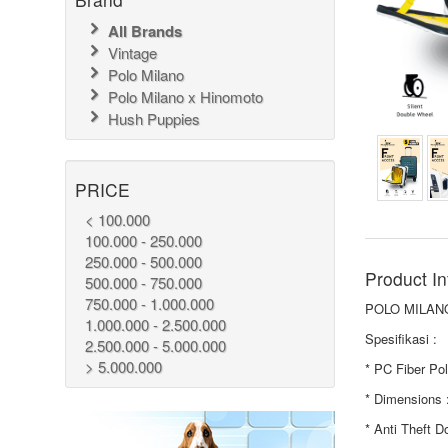
All Brands
Vintage
Polo Milano
Polo Milano x Hinomoto
Hush Puppies
PRICE
< 100.000
100.000 - 250.000
250.000 - 500.000
Product In
500.000 - 750.000
750.000 - 1.000.000
POLO MILANO
1.000.000 - 2.500.000
Spesifikasi :
2.500.000 - 5.000.000
> 5.000.000
* PC Fiber Po
* Dimensions 
* Anti Theft D